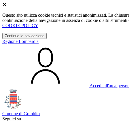
Questo sito utilizza cookie tecnici e statistici anonimizzati. La chiu
continuazione della navigazione in assenza di cookie o altri strumenti d
COOKIE POLICY
Continua la navigazione
Regione Lombardia
Accedi all'area perso
Comune di Gombito
Seguici su