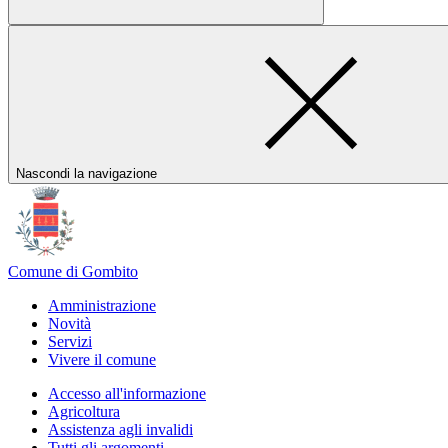
Nascondi la navigazione
Comune di Gombito
Amministrazione
Novità
Servizi
Vivere il comune
Accesso all'informazione
Agricoltura
Assistenza agli invalidi
Tutti gli argomenti...