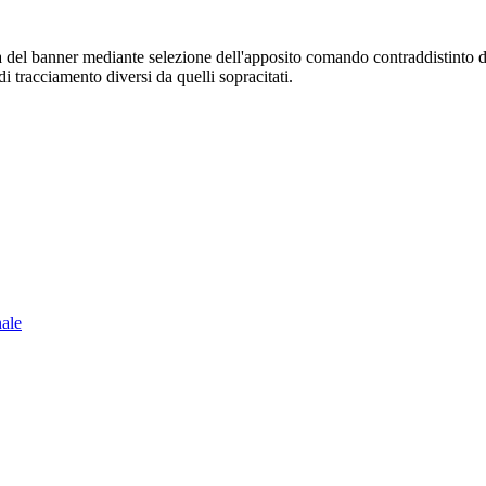
sura del banner mediante selezione dell'apposito comando contraddistinto 
i tracciamento diversi da quelli sopracitati.
nale