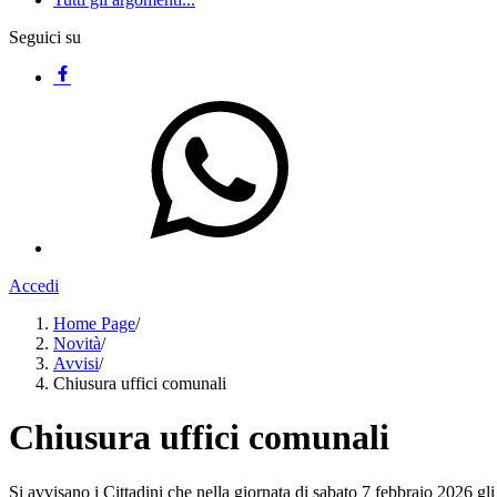
Seguici su
Accedi
Home Page
/
Novità
/
Avvisi
/
Chiusura uffici comunali
Chiusura uffici comunali
Si avvisano i Cittadini che nella giornata di sabato 7 febbraio 2026 gli