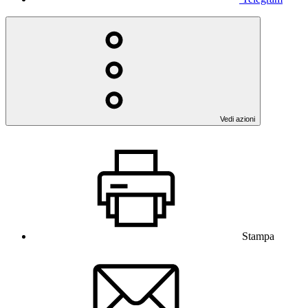
Vedi azioni
Stampa