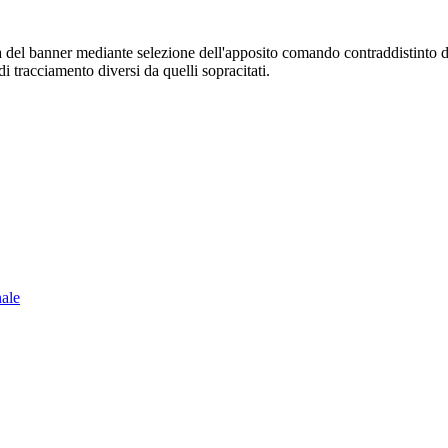
sura del banner mediante selezione dell'apposito comando contraddistinto 
i tracciamento diversi da quelli sopracitati.
nale