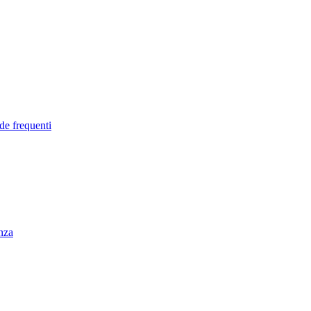
de frequenti
enza