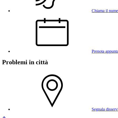
Chiama il num
Prenota appunt
Problemi in città
Segnala disserv