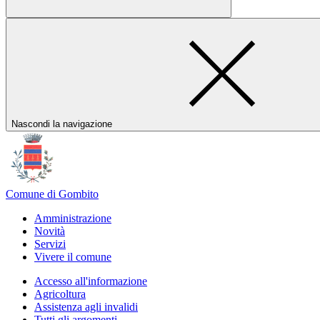
Nascondi la navigazione
Comune di Gombito
Amministrazione
Novità
Servizi
Vivere il comune
Accesso all'informazione
Agricoltura
Assistenza agli invalidi
Tutti gli argomenti...