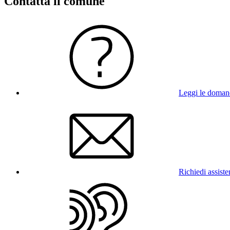
Contatta il comune
Leggi le doman
Richiedi assist