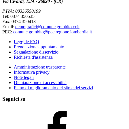
Via Civardi, 15/A - 26020 - (CR)
P.IVA: 00336550199
Tel: 0374 350535
Fax: 0374 350413
Email:
demografici@comune.gombito.cr.it
PEC:
comune.gombito@pec.regione.lombardia.it
Leggi le FAQ
Prenotazione appuntamento
Segnalazione disservizio
Richiesta d'assistenza
Amministrazione trasparente
Informativa privacy
Note legali
Dichiarazione di accessibilità
Piano di miglioramento del sito e dei servizi
Seguici su