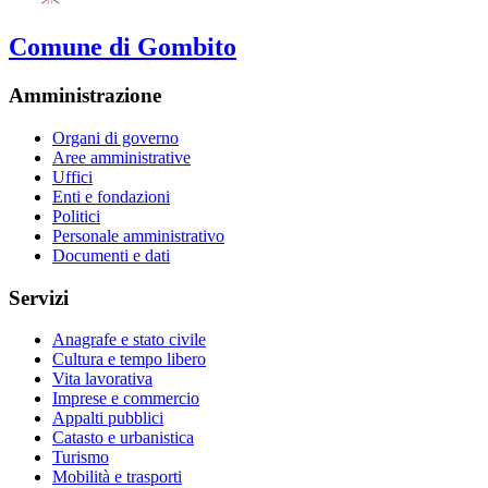
Comune di Gombito
Amministrazione
Organi di governo
Aree amministrative
Uffici
Enti e fondazioni
Politici
Personale amministrativo
Documenti e dati
Servizi
Anagrafe e stato civile
Cultura e tempo libero
Vita lavorativa
Imprese e commercio
Appalti pubblici
Catasto e urbanistica
Turismo
Mobilità e trasporti