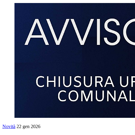
Novità
22 gen 2026