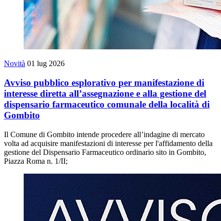
Novità
01 lug 2026
Avviso pubblico esplorativo per manifestazione di
interesse diretta all’assegnazione e alla gestione del
dispensario farmaceutico comunale della località di
Gombito
Il Comune di Gombito intende procedere all’indagine di mercato
volta ad acquisire manifestazioni di interesse per l'affidamento della
gestione del Dispensario Farmaceutico ordinario sito in Gombito,
Piazza Roma n. 1/II;