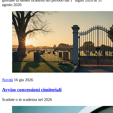
giornate di sabato ricadenti nel periodo dal 1° luglio 2026 al 31
agosto 2026
Novità
16 giu 2026
Avviso concessioni cimiteriali
Scadute o in scadenza nel 2026