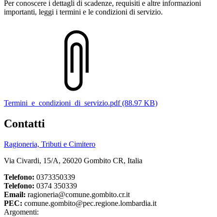
Per conoscere i dettagli di scadenze, requisiti e altre informazioni
importanti, leggi i termini e le condizioni di servizio.
Termini_e_condizioni_di_servizio.pdf (88.97 KB)
Contatti
Ragioneria, Tributi e Cimitero
Via Civardi, 15/A, 26020 Gombito CR, Italia
Telefono:
0373350339
Telefono:
0374 350339
Email:
ragioneria@comune.gombito.cr.it
PEC:
comune.gombito@pec.regione.lombardia.it
Argomenti: