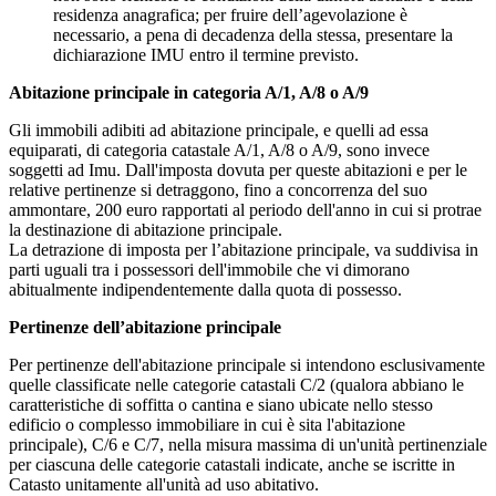
residenza anagrafica; per fruire dell’agevolazione è
necessario, a pena di decadenza della stessa, presentare la
dichiarazione IMU entro il termine previsto.
Abitazione principale in categoria A/1, A/8 o A/9
Gli immobili adibiti ad abitazione principale, e quelli ad essa
equiparati, di categoria catastale A/1, A/8 o A/9, sono invece
soggetti ad Imu. Dall'imposta dovuta per queste abitazioni e per le
relative pertinenze si detraggono, fino a concorrenza del suo
ammontare, 200 euro rapportati al periodo dell'anno in cui si protrae
la destinazione di abitazione principale.
La detrazione di imposta per l’abitazione principale, va suddivisa in
parti uguali tra i possessori dell'immobile che vi dimorano
abitualmente indipendentemente dalla quota di possesso.
Pertinenze dell’abitazione principale
Per pertinenze dell'abitazione principale si intendono esclusivamente
quelle classificate nelle categorie catastali C/2 (qualora abbiano le
caratteristiche di soffitta o cantina e siano ubicate nello stesso
edificio o complesso immobiliare in cui è sita l'abitazione
principale), C/6 e C/7, nella misura massima di un'unità pertinenziale
per ciascuna delle categorie catastali indicate, anche se iscritte in
Catasto unitamente all'unità ad uso abitativo.