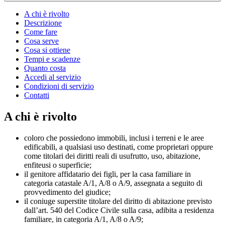
A chi è rivolto
Descrizione
Come fare
Cosa serve
Cosa si ottiene
Tempi e scadenze
Quanto costa
Accedi al servizio
Condizioni di servizio
Contatti
A chi è rivolto
coloro che possiedono immobili, inclusi i terreni e le aree
edificabili, a qualsiasi uso destinati, come proprietari oppure
come titolari dei diritti reali di usufrutto, uso, abitazione,
enfiteusi o superficie;
il genitore affidatario dei figli, per la casa familiare in
categoria catastale A/1, A/8 o A/9, assegnata a seguito di
provvedimento del giudice;
il coniuge superstite titolare del diritto di abitazione previsto
dall’art. 540 del Codice Civile sulla casa, adibita a residenza
familiare, in categoria A/1, A/8 o A/9;