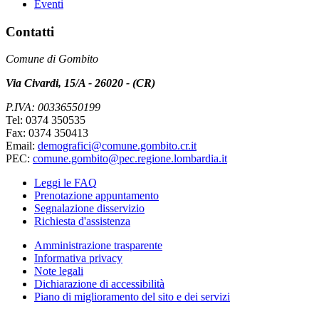
Eventi
Contatti
Comune di Gombito
Via Civardi, 15/A - 26020 - (CR)
P.IVA: 00336550199
Tel: 0374 350535
Fax: 0374 350413
Email:
demografici@comune.gombito.cr.it
PEC:
comune.gombito@pec.regione.lombardia.it
Leggi le FAQ
Prenotazione appuntamento
Segnalazione disservizio
Richiesta d'assistenza
Amministrazione trasparente
Informativa privacy
Note legali
Dichiarazione di accessibilità
Piano di miglioramento del sito e dei servizi