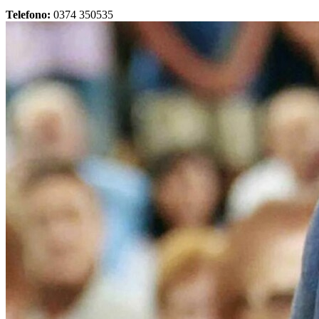
Telefono:
0374 350535