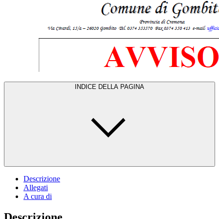
INDICE DELLA PAGINA
Descrizione
Allegati
A cura di
Descrizione