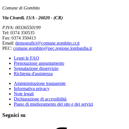
Comune di Gombito
Via Civardi, 15/A - 26020 - (CR)
P.IVA: 00336550199
Tel: 0374 350535
Fax: 0374 350413
Email:
demografici@comune.gombito.cr.it
PEC:
comune.gombito@pec.regione.lombardia.it
Leggi le FAQ
Prenotazione appuntamento
Segnalazione disservizio
Richiesta d'assistenza
Amministrazione trasparente
Informativa privacy
Note legali
Dichiarazione di accessibilità
Piano di miglioramento del sito e dei servizi
Seguici su