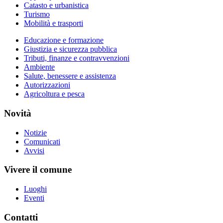
Catasto e urbanistica
Turismo
Mobilità e trasporti
Educazione e formazione
Giustizia e sicurezza pubblica
Tributi, finanze e contravvenzioni
Ambiente
Salute, benessere e assistenza
Autorizzazioni
Agricoltura e pesca
Novità
Notizie
Comunicati
Avvisi
Vivere il comune
Luoghi
Eventi
Contatti