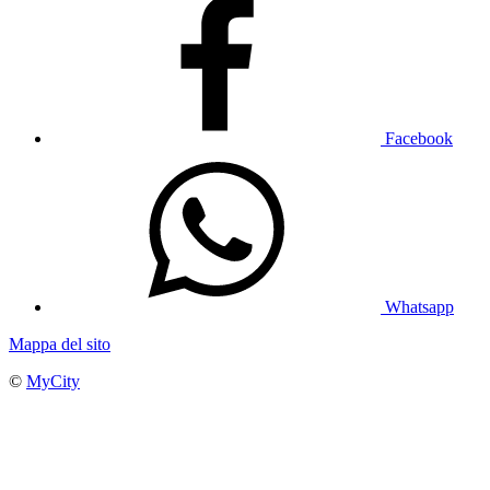
Facebook
Whatsapp
Mappa del sito
©
MyCity