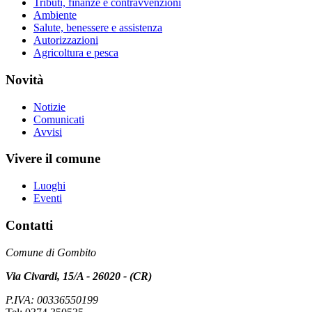
Tributi, finanze e contravvenzioni
Ambiente
Salute, benessere e assistenza
Autorizzazioni
Agricoltura e pesca
Novità
Notizie
Comunicati
Avvisi
Vivere il comune
Luoghi
Eventi
Contatti
Comune di Gombito
Via Civardi, 15/A - 26020 - (CR)
P.IVA: 00336550199