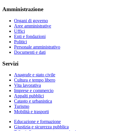
Amministrazione
Organi di governo
Aree amministrative
Uffici
Enti e fondazioni
Politici
Personale amministrativo
Documenti e dati
Servizi
Anagrafe e stato civile
Cultura e tempo libero
Vita lavorativa
Imprese e commercio
Appalti pubblici
Catasto e urbanistica
Turismo
Mobilità e trasporti
Educazione e formazione
Giustizia e sicurezza pubblica