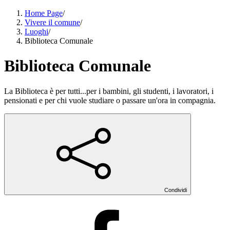
Home Page
/
Vivere il comune
/
Luoghi
/
Biblioteca Comunale
Biblioteca Comunale
La Biblioteca è per tutti...per i bambini, gli studenti, i lavoratori, i
pensionati e per chi vuole studiare o passare un'ora in compagnia.
Condividi