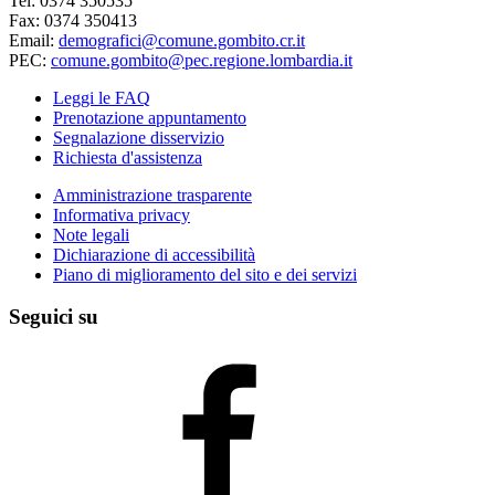
Tel: 0374 350535
Fax: 0374 350413
Email:
demografici@comune.gombito.cr.it
PEC:
comune.gombito@pec.regione.lombardia.it
Leggi le FAQ
Prenotazione appuntamento
Segnalazione disservizio
Richiesta d'assistenza
Amministrazione trasparente
Informativa privacy
Note legali
Dichiarazione di accessibilità
Piano di miglioramento del sito e dei servizi
Seguici su