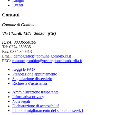
Luoghi
Eventi
Contatti
Comune di Gombito
Via Civardi, 15/A - 26020 - (CR)
P.IVA: 00336550199
Tel: 0374 350535
Fax: 0374 350413
Email:
demografici@comune.gombito.cr.it
PEC:
comune.gombito@pec.regione.lombardia.it
Leggi le FAQ
Prenotazione appuntamento
Segnalazione disservizio
Richiesta d'assistenza
Amministrazione trasparente
Informativa privacy
Note legali
Dichiarazione di accessibilità
Piano di miglioramento del sito e dei servizi