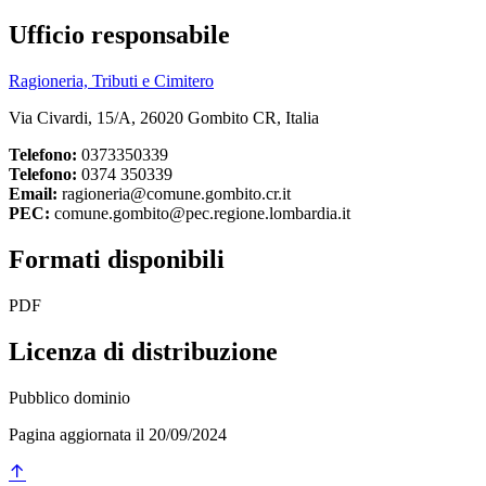
Ufficio responsabile
Ragioneria, Tributi e Cimitero
Via Civardi, 15/A, 26020 Gombito CR, Italia
Telefono:
0373350339
Telefono:
0374 350339
Email:
ragioneria@comune.gombito.cr.it
PEC:
comune.gombito@pec.regione.lombardia.it
Formati disponibili
PDF
Licenza di distribuzione
Pubblico dominio
Pagina aggiornata il 20/09/2024