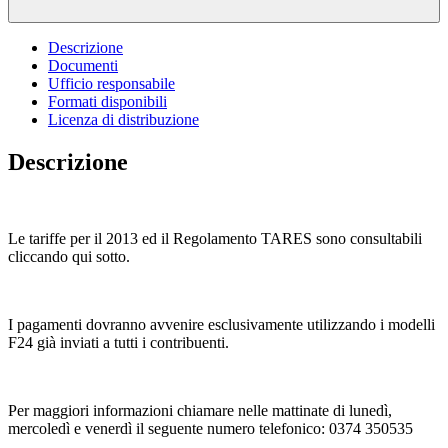
Descrizione
Documenti
Ufficio responsabile
Formati disponibili
Licenza di distribuzione
Descrizione
Le tariffe per il 2013 ed il Regolamento TARES sono consultabili
cliccando qui sotto.
I pagamenti dovranno avvenire esclusivamente utilizzando i modelli
F24 già inviati a tutti i contribuenti.
Per maggiori informazioni chiamare nelle mattinate di lunedì,
mercoledì e venerdì il seguente numero telefonico: 0374 350535