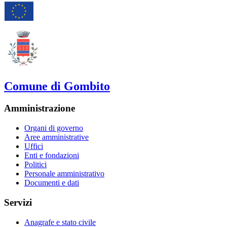
Comune di Gombito
Amministrazione
Organi di governo
Aree amministrative
Uffici
Enti e fondazioni
Politici
Personale amministrativo
Documenti e dati
Servizi
Anagrafe e stato civile