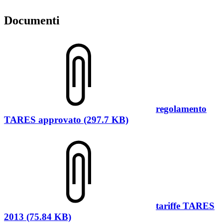
Documenti
regolamento
TARES approvato (297.7 KB)
tariffe TARES
2013 (75.84 KB)