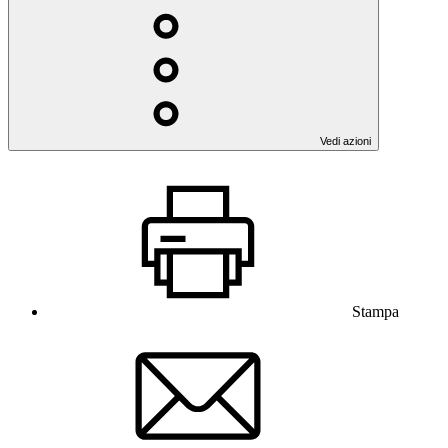
Vedi azioni
Stampa