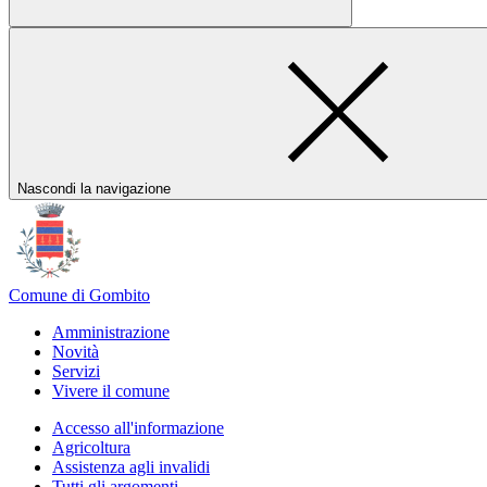
Nascondi la navigazione
Comune di Gombito
Amministrazione
Novità
Servizi
Vivere il comune
Accesso all'informazione
Agricoltura
Assistenza agli invalidi
Tutti gli argomenti...