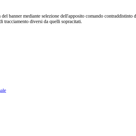
sura del banner mediante selezione dell'apposito comando contraddistinto 
i tracciamento diversi da quelli sopracitati.
nale