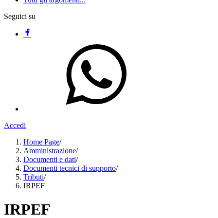
Seguici su
Accedi
Home Page
/
Amministrazione
/
Documenti e dati
/
Documenti tecnici di supporto
/
Tributi
/
IRPEF
IRPEF