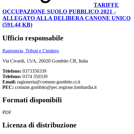
TARIFFE
OCCUPAZIONE SUOLO PUBBLICO 2021 -
ALLEGATO ALLA DELIBERA CANONE UNICO
(591.44 KB)
Ufficio responsabile
Ragioneria, Tributi e Cimitero
Via Civardi, 15/A, 26020 Gombito CR, Italia
Telefono:
0373350339
Telefono:
0374 350339
Email:
ragioneria@comune.gombito.cr.it
PEC:
comune.gombito@pec.regione.lombardia.it
Formati disponibili
PDF
Licenza di distribuzione