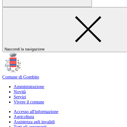
Nascondi la navigazione
Comune di Gombito
Amministrazione
Novità
Servizi
Vivere il comune
Accesso all'informazione
Agricoltura
Assistenza agli invalidi
Tutti gli argomenti...