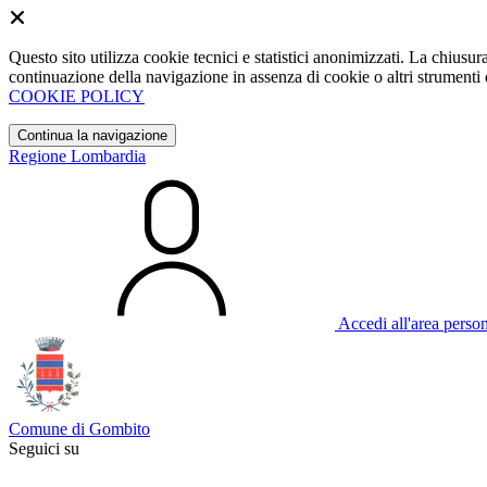
Questo sito utilizza cookie tecnici e statistici anonimizzati. La chiu
continuazione della navigazione in assenza di cookie o altri strumenti d
COOKIE POLICY
Continua la navigazione
Regione Lombardia
Accedi all'area perso
Comune di Gombito
Seguici su