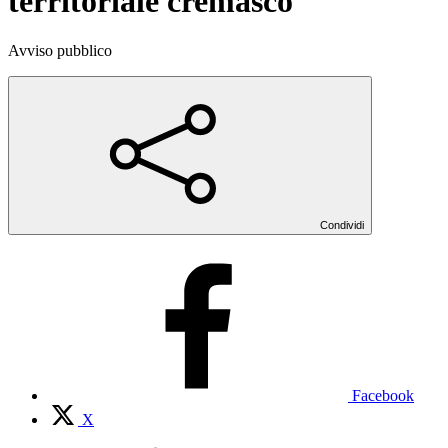
territoriale cremasco
Avviso pubblico
Condividi
Facebook
X