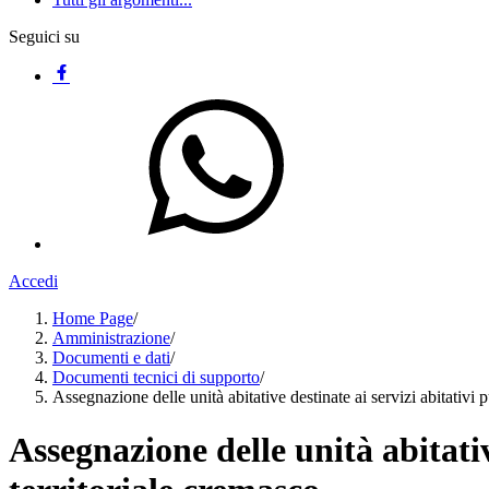
Seguici su
Accedi
Home Page
/
Amministrazione
/
Documenti e dati
/
Documenti tecnici di supporto
/
Assegnazione delle unità abitative destinate ai servizi abitativi p
Assegnazione delle unità abitativ