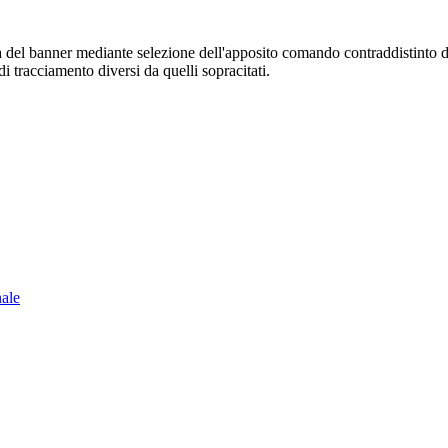
sura del banner mediante selezione dell'apposito comando contraddistinto 
i tracciamento diversi da quelli sopracitati.
nale