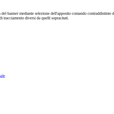
sura del banner mediante selezione dell'apposito comando contraddistinto 
i tracciamento diversi da quelli sopracitati.
nale