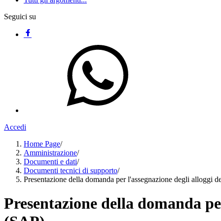
Seguici su
Accedi
Home Page
/
Amministrazione
/
Documenti e dati
/
Documenti tecnici di supporto
/
Presentazione della domanda per l'assegnazione degli alloggi des
Presentazione della domanda per l