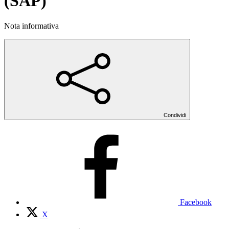
(SAP)
Nota informativa
Condividi
Facebook
X