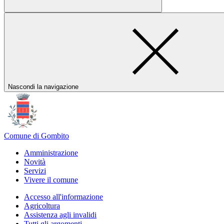
Nascondi la navigazione
Comune di Gombito
Amministrazione
Novità
Servizi
Vivere il comune
Accesso all'informazione
Agricoltura
Assistenza agli invalidi
Tutti gli argomenti...