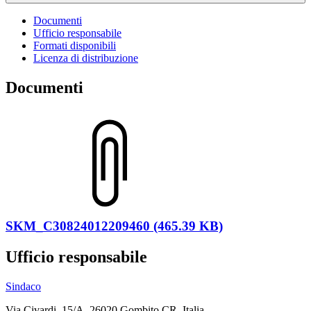
Documenti
Ufficio responsabile
Formati disponibili
Licenza di distribuzione
Documenti
SKM_C30824012209460 (465.39 KB)
Ufficio responsabile
Sindaco
Via Civardi, 15/A, 26020 Gombito CR, Italia