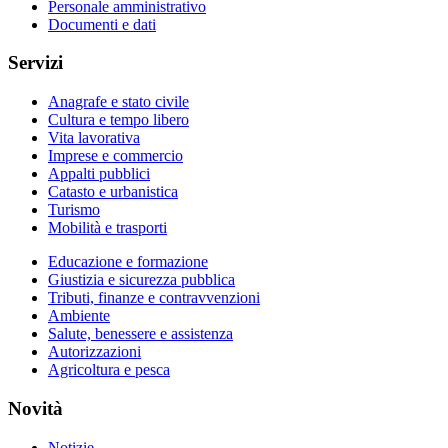
Personale amministrativo
Documenti e dati
Servizi
Anagrafe e stato civile
Cultura e tempo libero
Vita lavorativa
Imprese e commercio
Appalti pubblici
Catasto e urbanistica
Turismo
Mobilità e trasporti
Educazione e formazione
Giustizia e sicurezza pubblica
Tributi, finanze e contravvenzioni
Ambiente
Salute, benessere e assistenza
Autorizzazioni
Agricoltura e pesca
Novità
Notizie