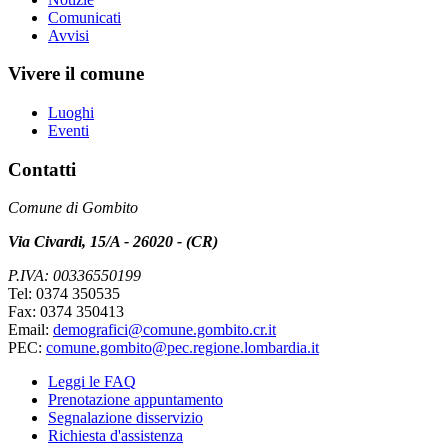
Comunicati
Avvisi
Vivere il comune
Luoghi
Eventi
Contatti
Comune di Gombito
Via Civardi, 15/A - 26020 - (CR)
P.IVA: 00336550199
Tel: 0374 350535
Fax: 0374 350413
Email:
demografici@comune.gombito.cr.it
PEC:
comune.gombito@pec.regione.lombardia.it
Leggi le FAQ
Prenotazione appuntamento
Segnalazione disservizio
Richiesta d'assistenza