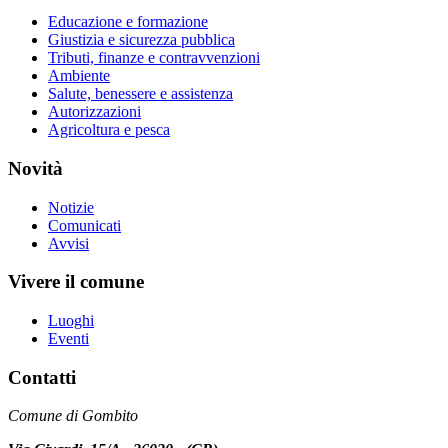
Educazione e formazione
Giustizia e sicurezza pubblica
Tributi, finanze e contravvenzioni
Ambiente
Salute, benessere e assistenza
Autorizzazioni
Agricoltura e pesca
Novità
Notizie
Comunicati
Avvisi
Vivere il comune
Luoghi
Eventi
Contatti
Comune di Gombito