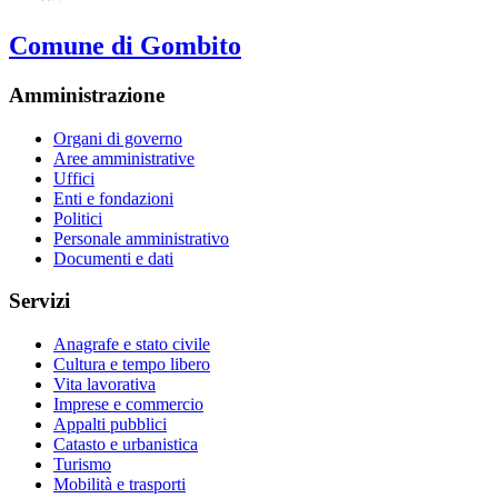
Comune di Gombito
Amministrazione
Organi di governo
Aree amministrative
Uffici
Enti e fondazioni
Politici
Personale amministrativo
Documenti e dati
Servizi
Anagrafe e stato civile
Cultura e tempo libero
Vita lavorativa
Imprese e commercio
Appalti pubblici
Catasto e urbanistica
Turismo
Mobilità e trasporti