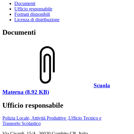
Documenti
Ufficio responsabile
Formati disponibili
Licenza di distribuzione
Documenti
Scuola
Materna (8.92 KB)
Ufficio responsabile
Polizia Locale, Attività Produttive ,Ufficio Tecnico e
Trasporto Scolastico
Via Civardi, 15/A, 26020 Gombito CR, Italia