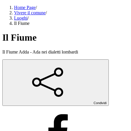
Home Page
/
Vivere il comune
/
Luoghi
/
Il Fiume
Il Fiume
Il Fiume Adda - Ada nei dialetti lombardi
Condividi