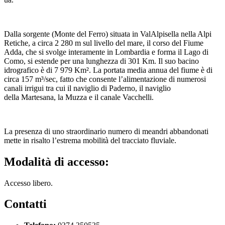
Dalla sorgente (Monte del Ferro) situata in ValAlpisella nella Alpi
Retiche, a circa 2 280 m sul livello del mare, il corso del Fiume
Adda, che si svolge interamente in Lombardia e forma il Lago di
Como, si estende per una lunghezza di 301 Km. Il suo bacino
idrografico è di 7 979 Km². La portata media annua del fiume è di
circa 157 m³/sec, fatto che consente l’alimentazione di numerosi
canali irrigui tra cui il naviglio di Paderno, il naviglio
della Martesana, la Muzza e il canale Vacchelli.
La presenza di uno straordinario numero di meandri abbandonati
mette in risalto l’estrema mobilità del tracciato fluviale.
Modalità di accesso:
Accesso libero.
Contatti