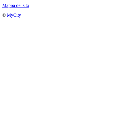
Mappa del sito
©
MyCity